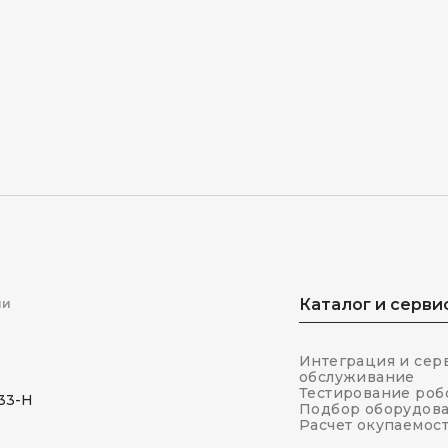
Каталог и серви
ми
Интеграция и сер
обслуживание
Тестирование роб
.33-Н
Подбор оборудов
Расчет окупаемос