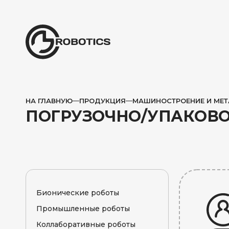
НА ГЛАВНУЮ
ПРОДУКЦИЯ
МАШИНОСТРОЕНИЕ И МЕ
ПОГРУЗОЧНО/УПАКОВ
Бионические роботы
Промышленные роботы
Бионические роботы-
собаки
Коллаборативные роботы