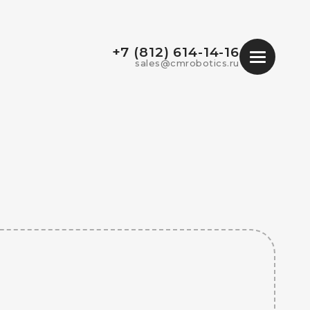
+7 (812) 614-14-16
sales@cmrobotics.ru